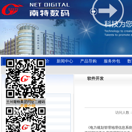
本站首页
公司简介
新闻中心
产品导购
服务外包
数
联系我们
软件开发
·公司概况
·总裁介绍
访问人数：4
·企业文化
·分支机构
·新闻中心
《电力规划管理地理信息系统