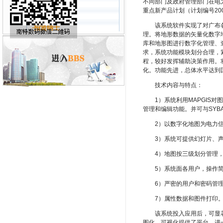
不同部门及政府管理部门在电
·软件开发
重点新产品计划（计划编号200
·系统集成
该系统软件实现了对广布各省
·招贤纳士
理。将地形数据的矢量化数字
库和地形图进行数字化管理、
求，系统功能模块划分合理，
程，较好发挥辅助决策作用。
化。功能先进，总体水平达到
技术内容与特点：
1）系统利用MAPGIS对
管理和编辑功能。并可与SYB
2）以数字化地图为电力信
3）系统可提供幻灯片、声
4）地图按三级划分管理，即省
5）系统面各用户，操作简
6）严密的用户和密码管理
7）属性数据和图件打印
该系统投入应用后，可显著
图化、可视化提供了平台。进